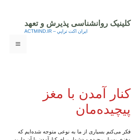
رش
ه
حتوا
کلینیک روانشناسی پذیرش و تعهد
ايران اكت تراپي – ACTMIND.IR
فهرست
کنار آمدن با مغز
پیچیده‌مان
فکر می‌کنم بسیاری از ما به نوعی متوجه شده‌ایم که
مغزی بسیار پیچیده و دشوار برای کنارآمدن با آن داریم.