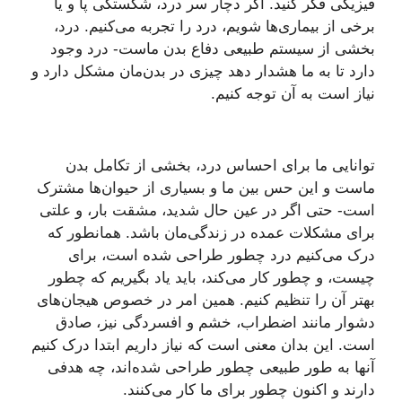
فیزیکی فکر کنید. اگر دچار سر درد، شکستگی پا و یا
برخی از بیماری‌ها شویم، درد را تجربه می‌کنیم. درد،
بخشی از سیستم طبیعی دفاع بدن ماست- درد وجود
دارد تا به ما هشدار دهد چیزی در بدن‌مان مشکل دارد و
نیاز است به آن توجه کنیم.
توانایی ما برای احساس درد، بخشی از تکامل بدن
ماست و این حس بین ما و بسیاری از حیوان‌ها مشترک
است- حتی اگر در عین حال شدید، مشقت بار، و علتی
برای مشکلات عمده در زندگی‌مان باشد. همانطور که
درک می‌کنیم درد چطور طراحی شده است، برای
چیست، و چطور کار می‌کند، باید یاد بگیریم که چطور
بهتر آن را تنظیم کنیم. همین امر در خصوص هیجان‌های
دشوار مانند اضطراب، خشم و افسردگی نیز، صادق
است. این بدان معنی است که نیاز داریم ابتدا درک کنیم
آنها به طور طبیعی چطور طراحی شده‌اند، چه هدفی
دارند و اکنون چطور برای ما کار می‌کنند.