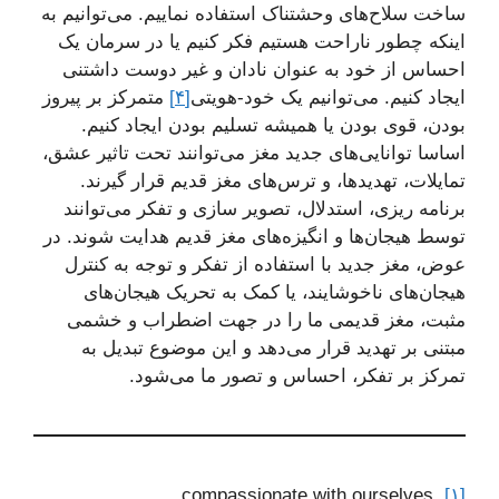
ساخت سلاح‌های وحشتناک استفاده نماییم. می‌توانیم به
اینکه چطور ناراحت هستیم فکر کنیم یا در سرمان یک
احساس از خود به عنوان نادان و غیر دوست داشتنی
ایجاد کنیم. می‌توانیم یک خود-هویتی
[۴]
متمرکز بر پیروز
بودن، قوی بودن یا همیشه تسلیم بودن ایجاد کنیم.
اساسا توانایی‌های جدید مغز می‌توانند تحت تاثیر عشق،
تمایلات، تهدیدها، و ترس‌های مغز قدیم قرار گیرند.
برنامه ریزی، استدلال، تصویر سازی و تفکر می‌توانند
توسط هیجان‌ها و انگیزه‌های مغز قدیم هدایت شوند. در
عوض، مغز جدید با استفاده از تفکر و توجه به کنترل
هیجان‌های ناخوشایند، یا کمک به تحریک هیجان‌های
مثبت، مغز قدیمی ما را در جهت اضطراب و خشمی
مبتنی بر تهدید قرار می‌دهد و این موضوع تبدیل به
تمرکز بر تفکر، احساس و تصور ما می‌شود.
. compassionate with ourselves
[۱]