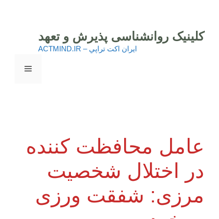
رش
ه
حتوا
کلینیک روانشناسی پذیرش و تعهد
ايران اكت تراپي – ACTMIND.IR
فهرست
عامل محافظت کننده
در اختلال شخصیت
مرزی: شفقت ورزی