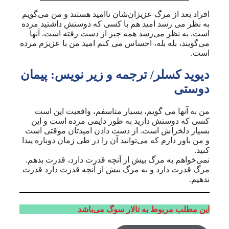
افراد بعد از مرگ عزیزان‌شان ناامید هستند و من می‌گویم
به نظر می رسد امید هم با کسی که دوستش داشتید مرده
است. به نظر می‌رسد همه چیز از دست رفته است. آنها
می‌گویند، بله بله، احساس می کنم امید من با عزیزم مرده
است.
دیوید کسلر/ ترجمه و زیر نویس: پیمان
دوستی
من به آنها می گویم، بسیار متاسفم، واقعیت این است
کسی که دوستش دارید به طور دایمی مرده است و این
بسیار دلخراش است. از دست دادن امیدتان موقتی است
و من باور دارم که می‌توانید آن را در طی زمان دوباره پیدا
کنید.
نمی‌خواهم به مرگ بیش از آنچه قدرت دارد، قدرت بدهم.
مرگ قدرت دارد و به مرگ بیش از آنچه قدرت دارد قدرت
ندهیم.
این مطلب مربوط به تالار سوگ می‌باشد