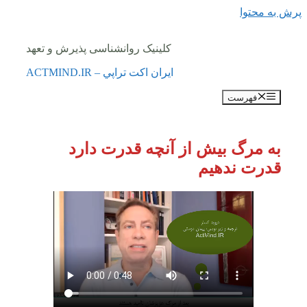
پرش به محتوا
کلینیک روانشناسی پذیرش و تعهد
ايران اكت تراپي – ACTMIND.IR
فهرست
به مرگ بیش از آنچه قدرت دارد
قدرت ندهیم